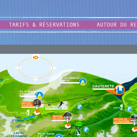
TARIFS & RÉSERVATIONS
AUTOUR DU RE