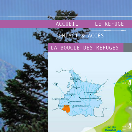
ACCUEIL
LE REFUGE
CONTACT & ACCÈS
LA BOUCLE DES REFUGES