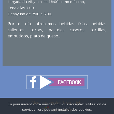
Llegada al refugio a las 18:00 como máximo,
Cena a las 7:00,
Desayuno de 7:00 a 8:00.
Por el día, ofrecemos bebidas frías, bebidas
calientes, tortas, pasteles caseros, tortillas,
embutidos, plato de queso...
.
Mentions légales & copyright
En poursuivant votre navigation, vous acceptez l'utilisation de
services tiers pouvant installer des cookies.