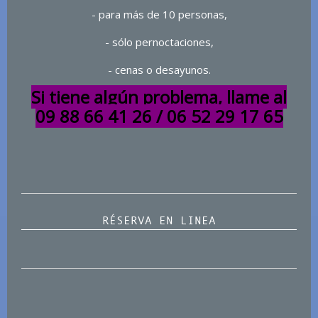
- para más de 10 personas,
- sólo pernoctaciones,
- cenas o desayunos.
Si tiene algún problema, llame al
09 88 66 41 26 / 06 52 29 17 65
RÉSERVA EN LINEA