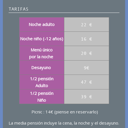
TARIFAS
Noche adulto
22 €
Noche niño (-12 años)
16 €
Menú único
20 €
por la noche
Desayuno
9€
1/2 pensión
47 €
Adulto
1/2 pensión
39 €
Niño
Picnic : 14€ (piense en reservarlo)
La media pensión incluye la cena, la noche y el desayuno.