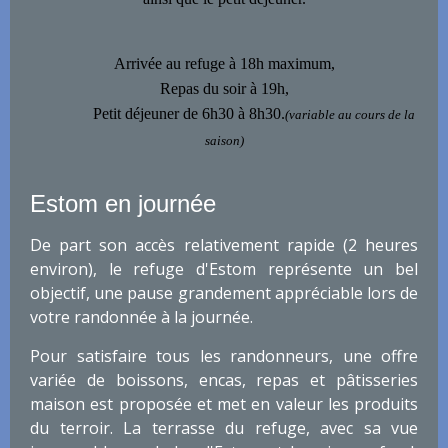
Arrivée au refuge à 18h maximum,
Repas du soir à 19h,
Petit déjeuner de 6h30 à 8h30.
(variable au cours de la
saison)
Estom en journée
De part son accès relativement rapide (2 heures
environ), le refuge d'Estom représente un bel
objectif, une pause grandement appréciable lors de
votre randonnée à la journée.
Pour satisfaire tous les randonneurs, une offre
variée de boissons, encas, repas et pâtisseries
maison est proposée et met en valeur les produits
du terroir. La terrasse du refuge, avec sa vue