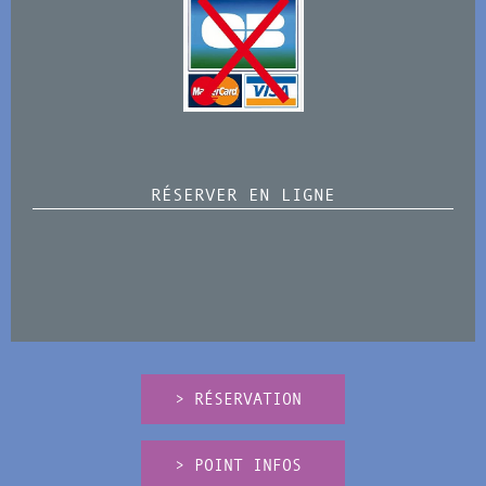
RÉSERVER EN LIGNE
> RÉSERVATION
> POINT INFOS