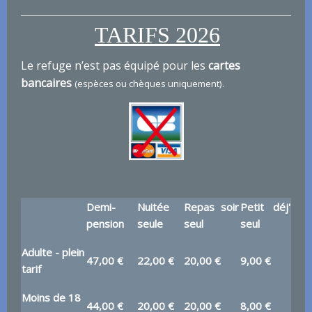
TARIFS 2026
Le refuge n’est pas équipé pour les
cartes
bancaires
(espèces ou chèques uniquement).
Demi-
Nuitée
Repas soir
Petit déj'
pension
seule
seul
seul
Adulte - plein
47,00 €
22,00 €
20,00 €
9,00 €
tarif
Moins de 18
44,00 €
20,00 €
20,00 €
8,00 €