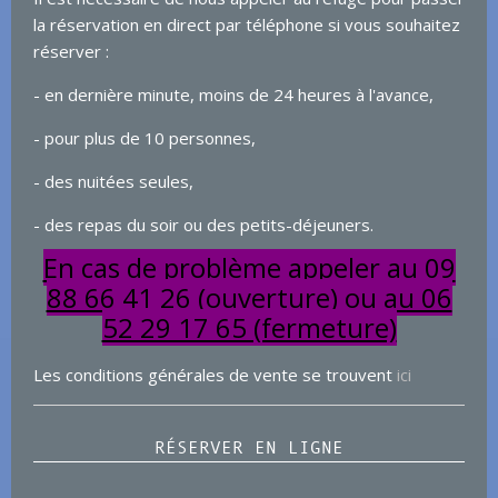
la réservation en direct par téléphone si vous souhaitez
réserver :
- en dernière minute, moins de 24 heures à l'avance,
- pour plus de 10 personnes,
- des nuitées seules,
- des repas du soir ou des petits-déjeuners.
En cas de problème appeler au 09
88 66 41 26 (ouverture) ou au 06
52 29 17 65 (fermeture)
Les conditions générales de vente se trouvent
ici
RÉSERVER EN LIGNE