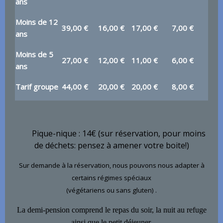
ans
Moins de 12
39,00 €
16,00 €
17,00 €
7,00 €
ans
Moins de 5
27,00 €
12,00 €
11,00 €
6,00 €
ans
Tarif groupe
44,00 €
20,00 €
20,00 €
8,00 €
Pique-nique : 14€ (sur réservation, pour moins
de déchets: pensez à amener votre boite!)
Sur demande à la réservation, nous pouvons nous adapter à
certains régimes spéciaux
(végétariens ou sans gluten) .
La demi-pension comprend le repas du soir, la nuit au refuge
ainsi que le petit déjeuner.