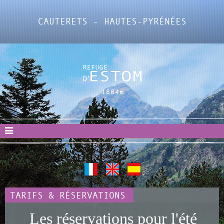
CAUTERETS - HAUTES-PYRÉNÉES
TARIFS & RÉSERVATIONS
Les réservations pour l'été